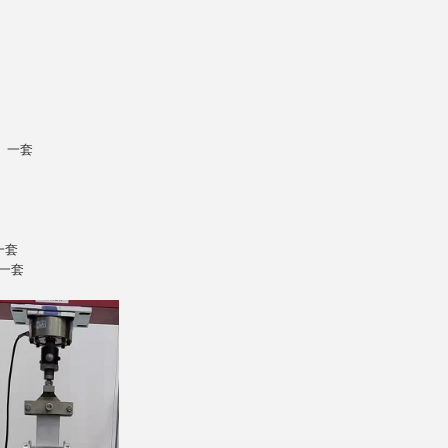
 一套
一套
一套