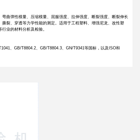
、弯曲弹性模量、压缩模量、屈服强度、拉伸强度、断裂强度、断裂伸长
、撕裂、穿透等力学性能的测定。适用于工程塑料、增强尼龙、改性塑
等行业的材料分析及检验。
/T1041、GB/T8804.2、GB/T8804.3、GN/T9341等国标，以及ISO和