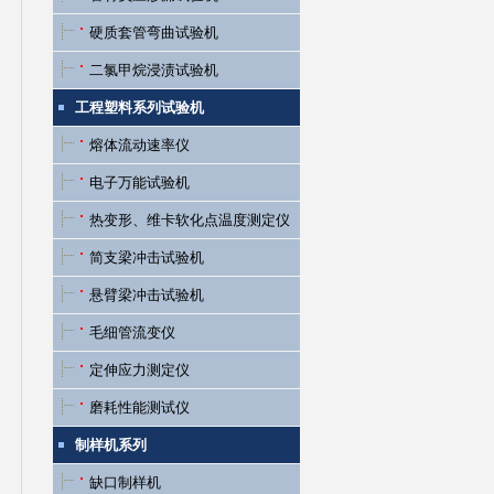
硬质套管弯曲试验机
二氯甲烷浸渍试验机
工程塑料系列试验机
熔体流动速率仪
电子万能试验机
热变形、维卡软化点温度测定仪
简支梁冲击试验机
悬臂梁冲击试验机
毛细管流变仪
定伸应力测定仪
磨耗性能测试仪
制样机系列
缺口制样机