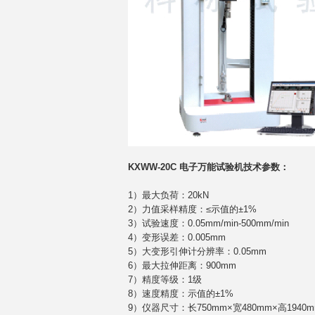
KXWW-20C 电子万能试验机技术参数：
1）最大负荷：20kN
2）力值采样精度：≤示值的±1%
3）试验速度：0.05mm/min-500mm/min
4）变形误差：0.005mm
5）大变形引伸计分辨率：0.05mm
6）最大拉伸距离：900mm
7）精度等级：1级
8）速度精度：示值的±1%
9）仪器尺寸：长750mm×宽480mm×高1940