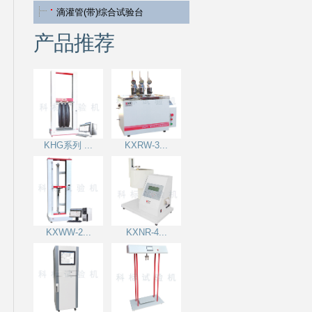
滴灌管(带)综合试验台
产品推荐
KHG系列 ...
KXRW-3...
KXWW-2...
KXNR-4...