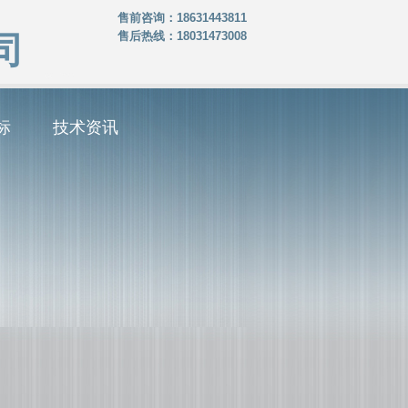
售前咨询：18631443811
售后热线：18031473008
司
标
技术资讯