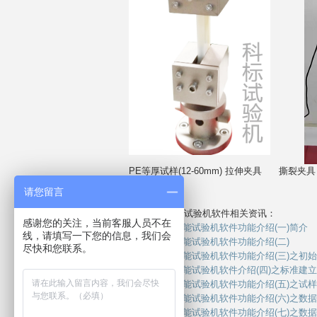
PE等厚试样(12-60mm) 拉伸夹具 撕裂夹具
请您留言
科标电子万能试验机软件相关资讯：
感谢您的关注，当前客服人员不在
1.
科标电子万能试验机软件功能介绍(一)简介
线，请填写一下您的信息，我们会
2.
科标电子万能试验机软件功能介绍(二)
尽快和您联系。
3.
科标电子万能试验机软件功能介绍(三)之初
4.
科标电子万能试验机软件介绍(四)之标准建
5.
科标电子万能试验机软件功能介绍(五)之试
6.
科标电子万能试验机软件功能介绍(六)之数
7.
科标电子万能试验机软件功能介绍(七)之数