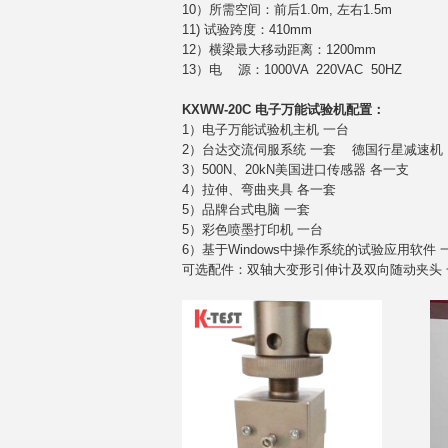
10）所需空间：前后1.0m, 左右1.5m
11) 试验跨度：410mm
12）横梁最大移动距离：1200mm
13）电 源：1000VA 220VAC 50HZ
KXWW-20C 电子万能试验机配置：
1）电子万能试验机主机 一台
2）台达交流伺服系统 一套 德国行星减速机
3）500N、20kN美国进口传感器 各一支
4）拉伸、弯曲夹具 各一套
5）品牌台式电脑 一套
5）彩色喷墨打印机 一台
6）基于Windows中操作系统的试验应用软件 
可选配件：双轴大变形引伸计及双向随动夹头 