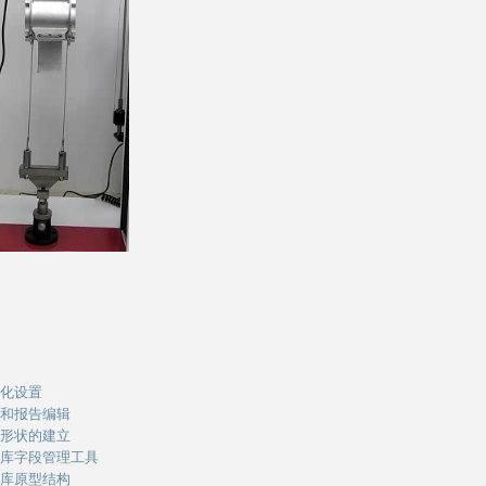
始化设置
立和报告编辑
样形状的建立
据库字段管理工具
据库原型结构